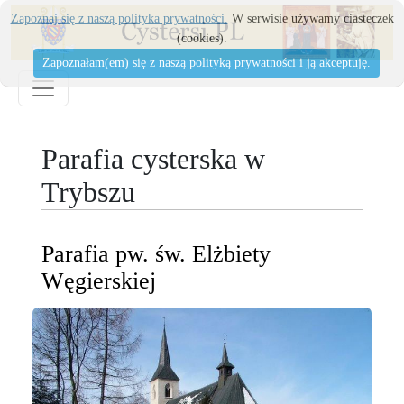
Zapoznaj się z naszą polityka prywatności.
W serwisie używamy ciasteczek
(cookies).
Zapoznałam(em) się z naszą polityką prywatności i ją akceptuję.
Parafia cysterska w
Trybszu
Parafia pw. św. Elżbiety
Węgierskiej